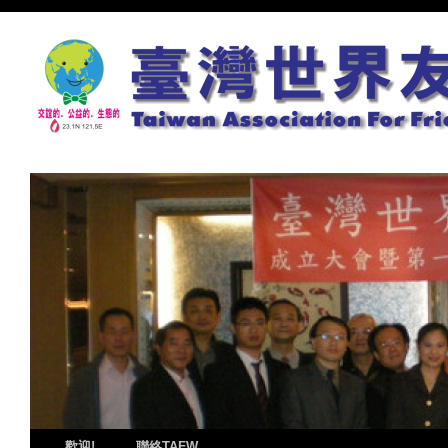
歡迎!
聯絡TAFW