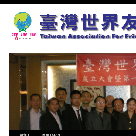
歡迎!
聯絡TAFW