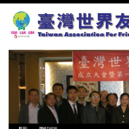
歡迎!
聯絡TAFW