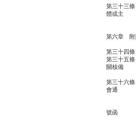
第三十三條
體或主
管機關
第六章 附
第三十四條
第三十五條
關核備
後施行
第三十六條
會通
過
報經內政部
號函
准予