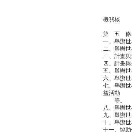
後行
會址及分
機關核
備
第 五 條
一、舉辦世
二、舉辦世
三、計畫與
四、計畫與
五、舉辦世
六、舉辦世
七、舉辦世
益活動
等。
八、舉辦世
九、舉辦世
十、舉辦世
十一、協助