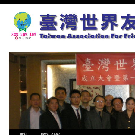
歡迎!
聯絡TAFW